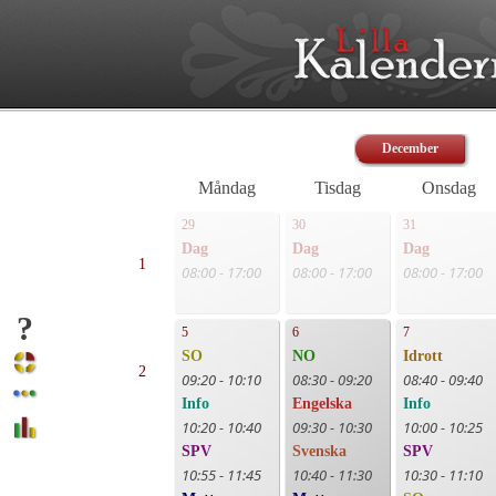
December
Måndag
Tisdag
Onsdag
29
30
31
Dag
Dag
Dag
1
08:00 - 17:00
08:00 - 17:00
08:00 - 17:00
?
5
6
7
SO
NO
Idrott
2
09:20 - 10:10
08:30 - 09:20
08:40 - 09:40
Info
Engelska
Info
10:20 - 10:40
09:30 - 10:30
10:00 - 10:25
SPV
Svenska
SPV
10:55 - 11:45
10:40 - 11:30
10:30 - 11:10