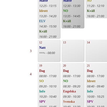
Matte
Matte
SO
12:25 - 13:15
12:30 - 13:30
11:20 - 12:10
Idrott
NO
Kväll
13:20 - 14:20
13:35 - 14:45
16:00 - 21:00
ELV
Kväll
14:30 - 15:50
16:00 - 21:00
Kväll
16:00 - 21:00
12
13
14
Natt
3
===› - 08:00
19
20
21
Dag
Dag
Dag
4
08:00 - 17:00
08:00 - 17:00
08:00 - 17:00
SO
NO
Idrott
09:20 - 10:10
08:30 - 09:20
08:40 - 09:40
Info
Engelska
Info
10:20 - 10:40
09:30 - 10:30
10:00 - 10:25
SPV
Svenska
SPV
10:55 - 11:45
10:40 - 11:30
10:30 - 11:10