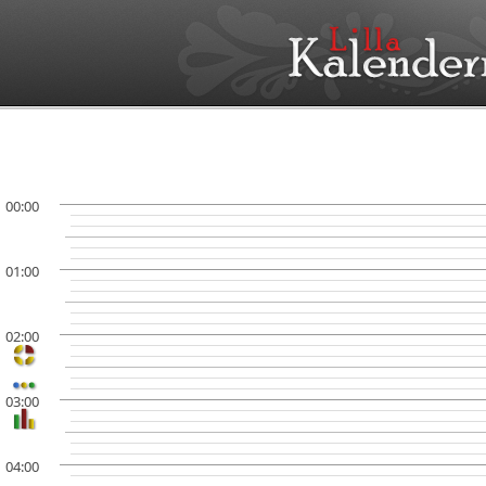
00:00
01:00
02:00
03:00
04:00