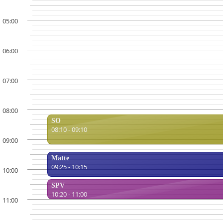
05:00
06:00
07:00
08:00
SO
08:10 - 09:10
09:00
Matte
09:25 - 10:15
10:00
SPV
10:20 - 11:00
11:00