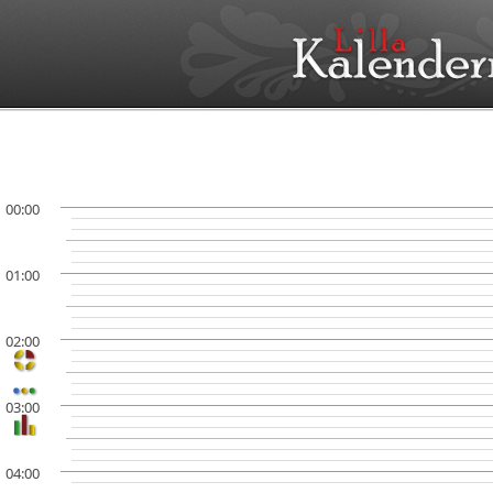
00:00
01:00
02:00
03:00
04:00