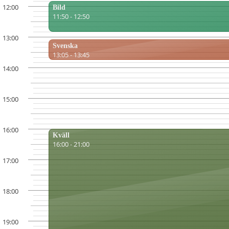
12:00
Bild
11:50 - 12:50
13:00
Svenska
13:05 - 13:45
14:00
15:00
16:00
Kväll
16:00 - 21:00
17:00
18:00
19:00